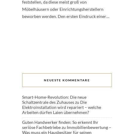
feststellen, da diese meist groß von
Möbelhäusern oder Einrichtungsherstellern
beworben werden. Den ersten Eindruck einer…
NEUESTE KOMMENTARE
Smart-Home-Revolution: Die neue
Schaltzentrale des Zuhauses
zu
Die
Elektroinstallation wird repariert – welche
Arbeiten dürfen Laien übernehmen?
Guten Handwerker finden: So erkennt Ihr
seriöse Fachbetriebe
zu
Immobilienbewertung –
Was muss ein Hausbesitzer für seinen