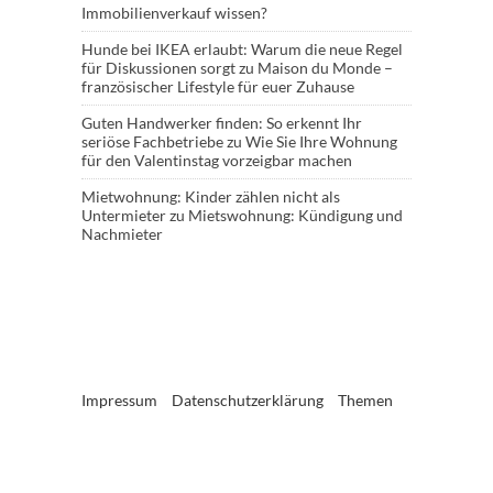
Immobilienverkauf wissen?
Hunde bei IKEA erlaubt: Warum die neue Regel
für Diskussionen sorgt
zu
Maison du Monde –
französischer Lifestyle für euer Zuhause
Guten Handwerker finden: So erkennt Ihr
seriöse Fachbetriebe
zu
Wie Sie Ihre Wohnung
für den Valentinstag vorzeigbar machen
Mietwohnung: Kinder zählen nicht als
Untermieter
zu
Mietswohnung: Kündigung und
Nachmieter
Impressum
Datenschutzerklärung
Themen