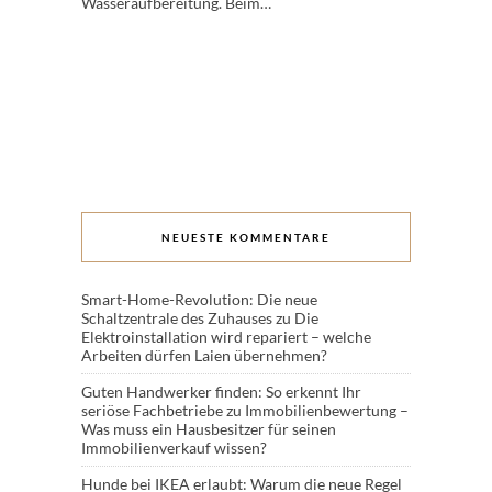
Wasseraufbereitung. Beim…
NEUESTE KOMMENTARE
Smart-Home-Revolution: Die neue
Schaltzentrale des Zuhauses
zu
Die
Elektroinstallation wird repariert – welche
Arbeiten dürfen Laien übernehmen?
Guten Handwerker finden: So erkennt Ihr
seriöse Fachbetriebe
zu
Immobilienbewertung –
Was muss ein Hausbesitzer für seinen
Immobilienverkauf wissen?
Hunde bei IKEA erlaubt: Warum die neue Regel