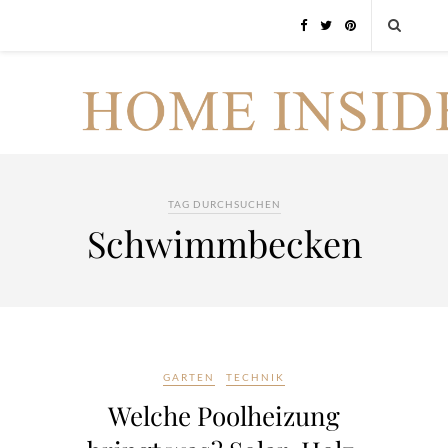
TAG DURCHSUCHEN
Schwimmbecken
GARTEN
TECHNIK
Welche Poolheizung