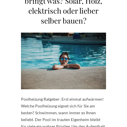
bringt was? Solar, Holz,
elektrisch oder lieber
selber bauen?
Poolheizung Ratgeber: Erst einmal aufwärmen!
Welche Poolheizung eignet sich für Sie am
besten? Schwimmen, wann immer es Ihnen
beliebt. Der Pool im trauten Eigenheim bleibt
für viele ein wahres Privileg. Um den Aufenthalt