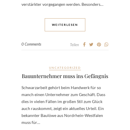
verstärkter vorgegangen werden. Besonders…
WEITERLESEN
0 Comments
Teilen
UNCATEGORIZED
Bauunternehmer muss ins Gefängnis
Schwarzarbeit gehört beim Handwerk für so
manch einen Unternehmer zum Geschäft. Dass
dies in vielen Fällen im großen Stil zum Glück
auch rauskommt, zeigt ein aktuelles Urteil. Ein
bekannter Baulöwe aus Nordrhein-Westfalen
muss für…