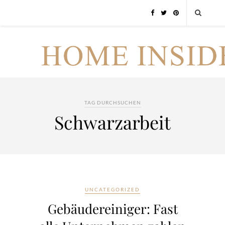
TAG DURCHSUCHEN
Schwarzarbeit
UNCATEGORIZED
Gebäudereiniger: Fast