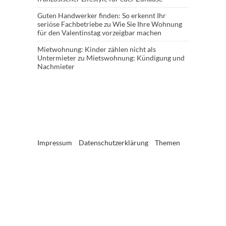
Guten Handwerker finden: So erkennt Ihr
seriöse Fachbetriebe
zu
Wie Sie Ihre Wohnung
für den Valentinstag vorzeigbar machen
Mietwohnung: Kinder zählen nicht als
Untermieter
zu
Mietswohnung: Kündigung und
Nachmieter
Impressum
Datenschutzerklärung
Themen