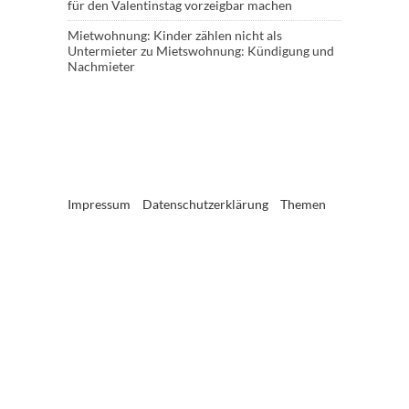
für den Valentinstag vorzeigbar machen
Mietwohnung: Kinder zählen nicht als
Untermieter
zu
Mietswohnung: Kündigung und
Nachmieter
Impressum
Datenschutzerklärung
Themen