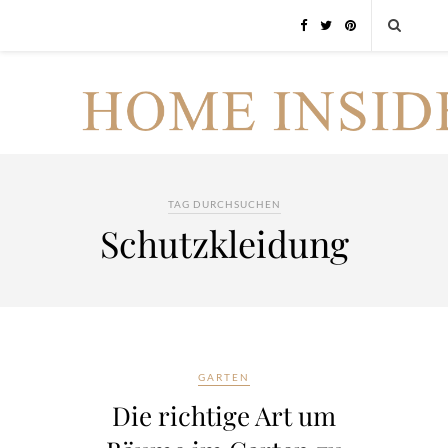
TAG DURCHSUCHEN
Schutzkleidung
GARTEN
Die richtige Art um