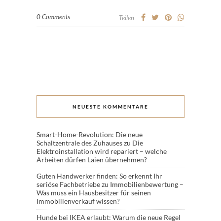
0 Comments
Teilen
NEUESTE KOMMENTARE
Smart-Home-Revolution: Die neue
Schaltzentrale des Zuhauses
zu
Die
Elektroinstallation wird repariert – welche
Arbeiten dürfen Laien übernehmen?
Guten Handwerker finden: So erkennt Ihr
seriöse Fachbetriebe
zu
Immobilienbewertung –
Was muss ein Hausbesitzer für seinen
Immobilienverkauf wissen?
Hunde bei IKEA erlaubt: Warum die neue Regel