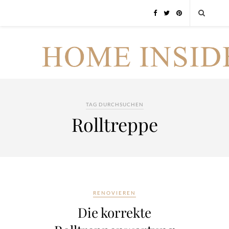
TAG DURCHSUCHEN
Rolltreppe
RENOVIEREN
Die korrekte