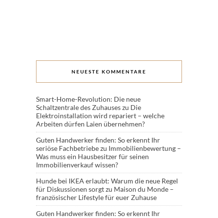
NEUESTE KOMMENTARE
Smart-Home-Revolution: Die neue
Schaltzentrale des Zuhauses
zu
Die
Elektroinstallation wird repariert – welche
Arbeiten dürfen Laien übernehmen?
Guten Handwerker finden: So erkennt Ihr
seriöse Fachbetriebe
zu
Immobilienbewertung –
Was muss ein Hausbesitzer für seinen
Immobilienverkauf wissen?
Hunde bei IKEA erlaubt: Warum die neue Regel
für Diskussionen sorgt
zu
Maison du Monde –
französischer Lifestyle für euer Zuhause
Guten Handwerker finden: So erkennt Ihr