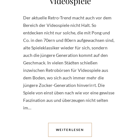
Videospiele
Der aktuelle Retro-Trend macht auch vor dem
Bereich der Videospiele nicht Halt. So
entdecken nicht nur solche, die mit Pong und
Co. in den 70ern und 80ern aufgewachsen sind,
alte Spieleklassiker wieder für sich, sondern
auch die jüngere Generation kommt auf den
Geschmack. In vielen Städten schießen
inzwischen Retrobörsen für Videospiele aus
dem Boden, wo sich auch immer mehr die
jüngere Zocker-Generation hinverirrt. Die
Spiele von einst üben nach wie vor eine gewisse
Faszination aus und überzeugen nicht selten
im…
WEITERLESEN