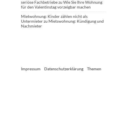
seriöse Fachbetriebe
zu
Wie Sie Ihre Wohnung
für den Valentinstag vorzeigbar machen
Mietwohnung: Kinder zählen nicht als
Untermieter
zu
Mietswohnung: Kündigung und
Nachmieter
Impressum
Datenschutzerklärung
Themen