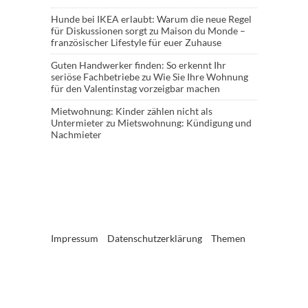
Hunde bei IKEA erlaubt: Warum die neue Regel
für Diskussionen sorgt
zu
Maison du Monde –
französischer Lifestyle für euer Zuhause
Guten Handwerker finden: So erkennt Ihr
seriöse Fachbetriebe
zu
Wie Sie Ihre Wohnung
für den Valentinstag vorzeigbar machen
Mietwohnung: Kinder zählen nicht als
Untermieter
zu
Mietswohnung: Kündigung und
Nachmieter
Impressum
Datenschutzerklärung
Themen