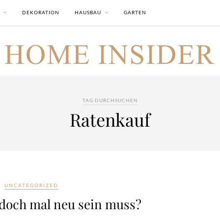
DEKORATION
HAUSBAU
GARTEN
TAG DURCHSUCHEN
Ratenkauf
UNCATEGORIZED
doch mal neu sein muss?