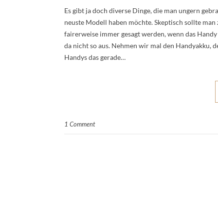
Es gibt ja doch diverse Dinge, die man ungern gebra
neuste Modell haben möchte. Skeptisch sollte man 
fairerweise immer gesagt werden, wenn das Handy n
da nicht so aus. Nehmen wir mal den Handyakku, d
Handys das gerade…
1 Comment