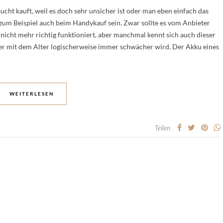
ucht kauft, weil es doch sehr unsicher ist oder man eben einfach das
zum Beispiel auch beim Handykauf sein. Zwar sollte es vom Anbieter
icht mehr richtig funktioniert, aber manchmal kennt sich auch dieser
er mit dem Alter logischerweise immer schwächer wird. Der Akku eines
WEITERLESEN
Teilen