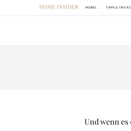
MÖBEL
TIPPS & TRICKS
Und wenn es 