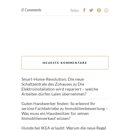
0 Comments
Teilen
NEUESTE KOMMENTARE
Smart-Home-Revolution: Die neue
Schaltzentrale des Zuhauses
zu
Die
Elektroinstallation wird repariert – welche
Arbeiten dürfen Laien übernehmen?
Guten Handwerker finden: So erkennt Ihr
seriöse Fachbetriebe
zu
Immobilienbewertung –
Was muss ein Hausbesitzer für seinen
Immobilienverkauf wissen?
Hunde bei IKEA erlaubt: Warum die neue Regel