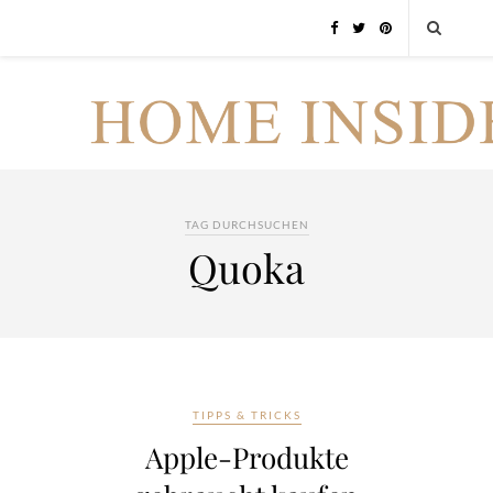
TAG DURCHSUCHEN
Quoka
TIPPS & TRICKS
Apple-Produkte