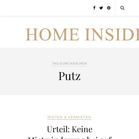
TAG DURCHSUCHEN
Putz
MIETEN & VERMIETEN
Urteil: Keine