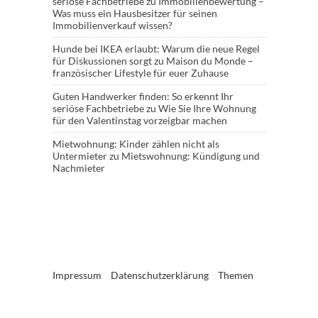
seriöse Fachbetriebe
zu
Immobilienbewertung –
Was muss ein Hausbesitzer für seinen
Immobilienverkauf wissen?
Hunde bei IKEA erlaubt: Warum die neue Regel
für Diskussionen sorgt
zu
Maison du Monde –
französischer Lifestyle für euer Zuhause
Guten Handwerker finden: So erkennt Ihr
seriöse Fachbetriebe
zu
Wie Sie Ihre Wohnung
für den Valentinstag vorzeigbar machen
Mietwohnung: Kinder zählen nicht als
Untermieter
zu
Mietswohnung: Kündigung und
Nachmieter
Impressum
Datenschutzerklärung
Themen