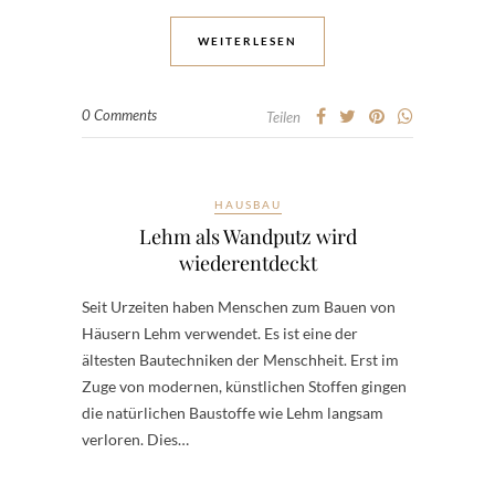
WEITERLESEN
0 Comments
Teilen
HAUSBAU
Lehm als Wandputz wird
wiederentdeckt
Seit Urzeiten haben Menschen zum Bauen von
Häusern Lehm verwendet. Es ist eine der
ältesten Bautechniken der Menschheit. Erst im
Zuge von modernen, künstlichen Stoffen gingen
die natürlichen Baustoffe wie Lehm langsam
verloren. Dies…