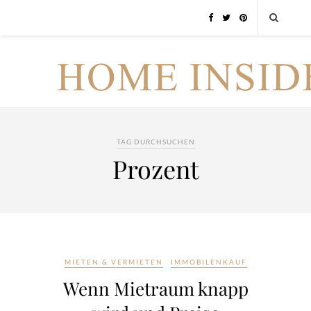
TAG DURCHSUCHEN
Prozent
MIETEN & VERMIETEN
IMMOBILENKAUF
Wenn Mietraum knapp