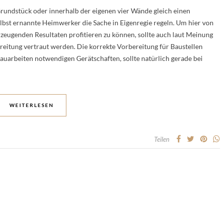
rundstück oder innerhalb der eigenen vier Wände gleich einen
lbst ernannte Heimwerker die Sache in Eigenregie regeln. Um hier von
zeugenden Resultaten profitieren zu können, sollte auch laut Meinung
reitung vertraut werden. Die korrekte Vorbereitung für Baustellen
Bauarbeiten notwendigen Gerätschaften, sollte natürlich gerade bei
WEITERLESEN
Teilen