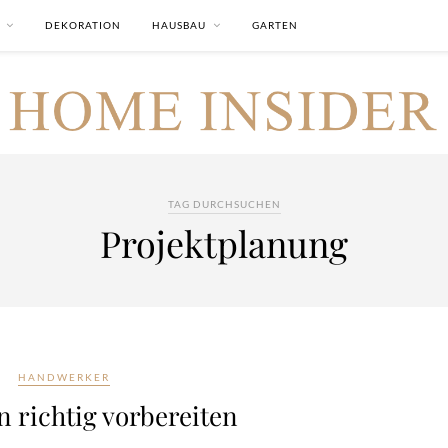
DEKORATION
HAUSBAU
GARTEN
TAG DURCHSUCHEN
Projektplanung
HANDWERKER
n richtig vorbereiten