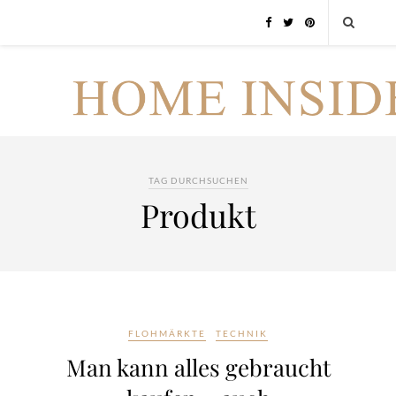
TAG DURCHSUCHEN
Produkt
FLOHMÄRKTE
TECHNIK
Man kann alles gebraucht