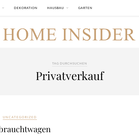
DEKORATION
HAUSBAU
GARTEN
TAG DURCHSUCHEN
Privatverkauf
UNCATEGORIZED
brauchtwagen