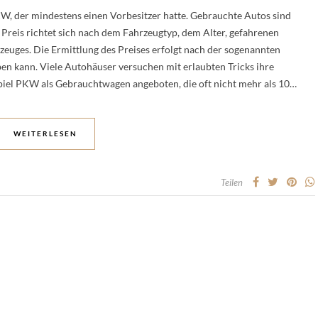
, der mindestens einen Vorbesitzer hatte. Gebrauchte Autos sind
 Preis richtet sich nach dem Fahrzeugtyp, dem Alter, gefahrenen
euges. Die Ermittlung des Preises erfolgt nach der sogenannten
ben kann. Viele Autohäuser versuchen mit erlaubten Tricks ihre
piel PKW als Gebrauchtwagen angeboten, die oft nicht mehr als 10…
WEITERLESEN
Teilen