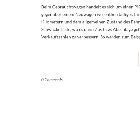
Beim Gebrauchtwagen handelt es sich um einen PKW
gegenüber einem Neuwagen wesentlich billiger. Ihr
Kilometern und dem allgemeinen Zustand des Fahrz
Schwacke Liste, wo es dann Zu-, bzw. Abschläge ge
Verkaufszahlen zu verbessern. So werden zum Beis
0 Comments