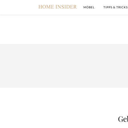
MÖBEL
TIPPS & TRICKS
Ge