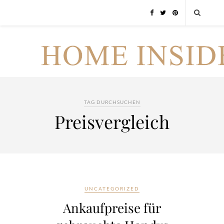
TAG DURCHSUCHEN
Preisvergleich
UNCATEGORIZED
Ankaufpreise für