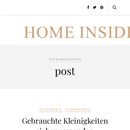
TAG DURCHSUCHEN
post
SICHERHEIT
FLOHMÄRKTE
Gebrauchte Kleinigkeiten