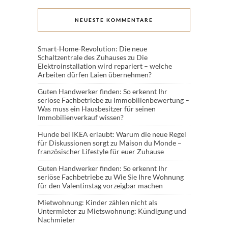
NEUESTE KOMMENTARE
Smart-Home-Revolution: Die neue
Schaltzentrale des Zuhauses
zu
Die
Elektroinstallation wird repariert – welche
Arbeiten dürfen Laien übernehmen?
Guten Handwerker finden: So erkennt Ihr
seriöse Fachbetriebe
zu
Immobilienbewertung –
Was muss ein Hausbesitzer für seinen
Immobilienverkauf wissen?
Hunde bei IKEA erlaubt: Warum die neue Regel
für Diskussionen sorgt
zu
Maison du Monde –
französischer Lifestyle für euer Zuhause
Guten Handwerker finden: So erkennt Ihr
seriöse Fachbetriebe
zu
Wie Sie Ihre Wohnung
für den Valentinstag vorzeigbar machen
Mietwohnung: Kinder zählen nicht als
Untermieter
zu
Mietswohnung: Kündigung und
Nachmieter