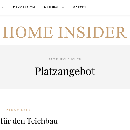
DEKORATION
HAUSBAU
GARTEN
TAG DURCHSUCHEN
Platzangebot
RENOVIEREN
 für den Teichbau