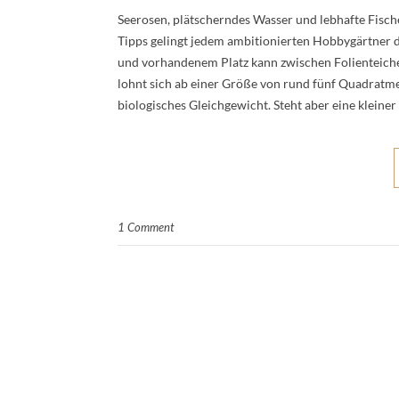
Seerosen, plätscherndes Wasser und lebhafte Fische 
Tipps gelingt jedem ambitionierten Hobbygärtner d
und vorhandenem Platz kann zwischen Folienteiche
lohnt sich ab einer Größe von rund fünf Quadratmete
biologisches Gleichgewicht. Steht aber eine kleine
1 Comment