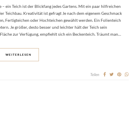
– ein Teich ist der Blickfang jedes Gartens. Mit ein paar hilfreichen
er Teichbau. Kreativität ist gefragt Je nach dem eigenem Geschmack
n, Fertigteichen oder Hochteichen gewählt werden. Ein Folienteich
rn. Je größer, desto besser und leichter hält der Teich sein
r Fläche zur Verfügung, empfiehlt sich ein Beckenteich. Träumt man…
WEITERLESEN
Teilen