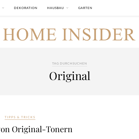
DEKORATION
HAUSBAU
GARTEN
TAG DURCHSUCHEN
Original
TIPPS & TRICKS
 von Original-Tonern