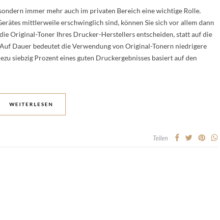
 sondern immer mehr auch im privaten Bereich eine wichtige Rolle.
rätes mittlerweile erschwinglich sind, können Sie sich vor allem dann
die Original-Toner Ihres Drucker-Herstellers entscheiden, statt auf die
. Auf Dauer bedeutet die Verwendung von Original-Tonern niedrigere
zu siebzig Prozent eines guten Druckergebnisses basiert auf den
WEITERLESEN
Teilen