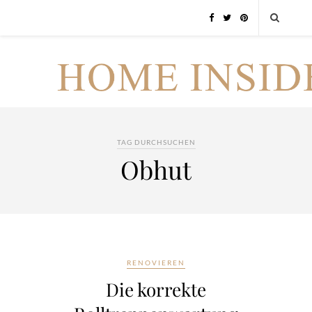
TAG DURCHSUCHEN
Obhut
RENOVIEREN
Die korrekte