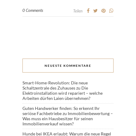
0 Comments
Teilen
NEUESTE KOMMENTARE
Smart-Home-Revolution: Die neue
Schaltzentrale des Zuhauses
zu
Die
Elektroinstallation wird repariert – welche
Arbeiten dürfen Laien übernehmen?
Guten Handwerker finden: So erkennt Ihr
seriöse Fachbetriebe
zu
Immobilienbewertung –
Was muss ein Hausbesitzer für seinen
Immobilienverkauf wissen?
Hunde bei IKEA erlaubt: Warum die neue Regel