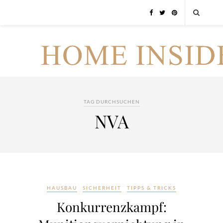
TAG DURCHSUCHEN
NVA
HAUSBAU
SICHERHEIT
TIPPS & TRICKS
Konkurrenzkampf: