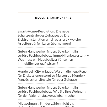
NEUESTE KOMMENTARE
Smart-Home-Revolution: Die neue
Schaltzentrale des Zuhauses
zu
Die
Elektroinstallation wird repariert – welche
Arbeiten dürfen Laien übernehmen?
Guten Handwerker finden: So erkennt Ihr
seriöse Fachbetriebe
zu
Immobilienbewertung –
Was muss ein Hausbesitzer für seinen
Immobilienverkauf wissen?
Hunde bei IKEA erlaubt: Warum die neue Regel
für Diskussionen sorgt
zu
Maison du Monde –
französischer Lifestyle für euer Zuhause
Guten Handwerker finden: So erkennt Ihr
seriöse Fachbetriebe
zu
Wie Sie Ihre Wohnung
für den Valentinstag vorzeigbar machen
Mietwohnung: Kinder zählen nicht als