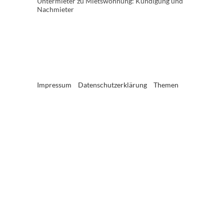
Untermieter
zu
Mietswohnung: Kündigung und
Nachmieter
Impressum
Datenschutzerklärung
Themen