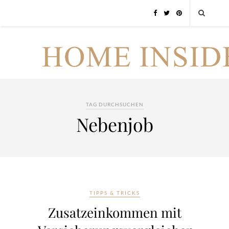
TAG DURCHSUCHEN
Nebenjob
TIPPS & TRICKS
Zusatzeinkommen mit