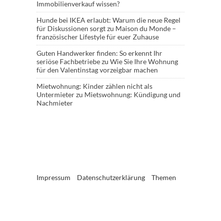
Immobilienverkauf wissen?
Hunde bei IKEA erlaubt: Warum die neue Regel
für Diskussionen sorgt
zu
Maison du Monde –
französischer Lifestyle für euer Zuhause
Guten Handwerker finden: So erkennt Ihr
seriöse Fachbetriebe
zu
Wie Sie Ihre Wohnung
für den Valentinstag vorzeigbar machen
Mietwohnung: Kinder zählen nicht als
Untermieter
zu
Mietswohnung: Kündigung und
Nachmieter
Impressum
Datenschutzerklärung
Themen