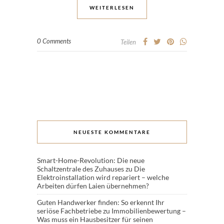
WEITERLESEN
0 Comments
Teilen
NEUESTE KOMMENTARE
Smart-Home-Revolution: Die neue
Schaltzentrale des Zuhauses
zu
Die
Elektroinstallation wird repariert – welche
Arbeiten dürfen Laien übernehmen?
Guten Handwerker finden: So erkennt Ihr
seriöse Fachbetriebe
zu
Immobilienbewertung –
Was muss ein Hausbesitzer für seinen