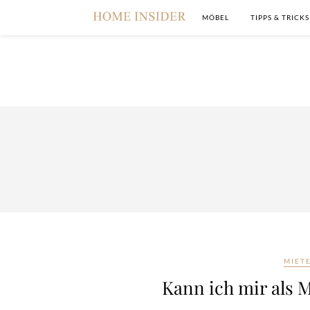
MÖBEL
TIPPS & TRICKS
MIET
Kann ich mir als 