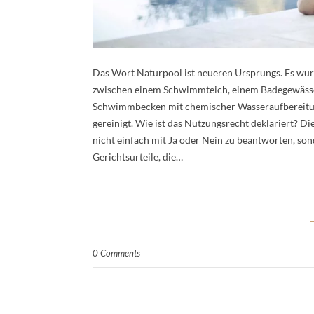
Das Wort Naturpool ist neueren Ursprungs. Es wur
zwischen einem Schwimmteich, einem Badegewässe
Schwimmbecken mit chemischer Wasseraufbereitun
gereinigt. Wie ist das Nutzungsrecht deklariert? Di
nicht einfach mit Ja oder Nein zu beantworten, so
Gerichtsurteile, die…
0 Comments