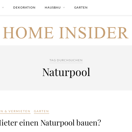
DEKORATION
HAUSBAU
GARTEN
TAG DURCHSUCHEN
Naturpool
EN & VERMIETEN
GARTEN
Mieter einen Naturpool bauen?