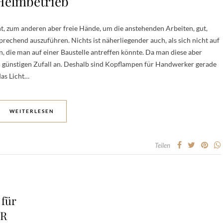
Helmbetrieb
t, zum anderen aber freie Hände, um die anstehenden Arbeiten, gut,
echend auszuführen. Nichts ist näherliegender auch, als sich nicht auf
n, die man auf einer Baustelle antreffen könnte. Da man diese aber
en günstigen Zufall an. Deshalb sind Kopflampen für Handwerker gerade
das Licht…
WEITERLESEN
Teilen
für
ER