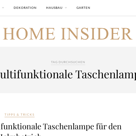
DEKORATION
HAUSBAU
GARTEN
TAG DURCHSUCHEN
ultifunktionale Taschenlam
TIPPS & TRICKS
ifunktionale Taschenlampe für den