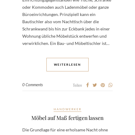
oder Kommoden auch Ladenmöbel oder ganze
Büroeinrichtungen. Prinzipiell kann ein
Bautischler also vom Nachttisch über die
Schrankwand bis hin zur Eckbank jedes in einer
Wohnung übliche Möbelstück entwerfen und
verwirklichen. Ein Bau- und Möbeltischler ist…
WEITERLESEN
0 Comments
Teilen
HANDWERKER
Möbel auf Maß fertigen lassen
Die Grundlage für eine erholsame Nacht ohne