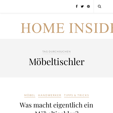
TAG DURCHSUCHEN
Möbeltischler
MÖBEL
HANDWERKER
TIPPS & TRICKS
Was macht eigentlich ein