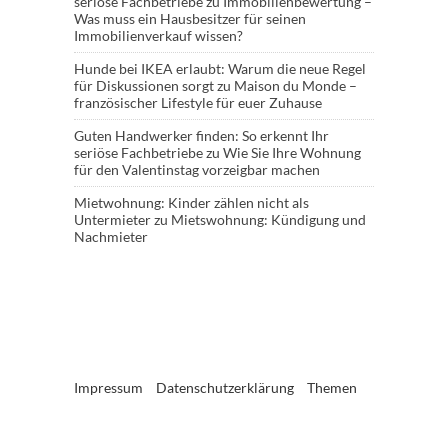
seriöse Fachbetriebe
zu
Immobilienbewertung –
Was muss ein Hausbesitzer für seinen
Immobilienverkauf wissen?
Hunde bei IKEA erlaubt: Warum die neue Regel
für Diskussionen sorgt
zu
Maison du Monde –
französischer Lifestyle für euer Zuhause
Guten Handwerker finden: So erkennt Ihr
seriöse Fachbetriebe
zu
Wie Sie Ihre Wohnung
für den Valentinstag vorzeigbar machen
Mietwohnung: Kinder zählen nicht als
Untermieter
zu
Mietswohnung: Kündigung und
Nachmieter
Impressum
Datenschutzerklärung
Themen