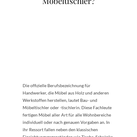
Möbeltischler?
Die offizielle Berufsbezeichnung für
Handwerker, die Möbel aus Holz und anderen
Werkstoffen herstellen, lautet Bau- und
Möbeltischler oder -tischlerin. Diese Fachleute
fertigen Möbel aller Art für alle Wohnbereiche
individuell oder nach genauen Vorgaben an. In
ihr Ressort fallen neben den klassischen
Einrichtungsgegenständen wie Tische, Schränke