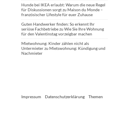
Hunde bei IKEA erlaubt: Warum die neue Regel
für Diskussionen sorgt
zu
Maison du Monde –
französischer Lifestyle für euer Zuhause
Guten Handwerker finden: So erkennt Ihr
seriöse Fachbetriebe
zu
Wie Sie Ihre Wohnung
für den Valentinstag vorzeigbar machen
Mietwohnung: Kinder zählen nicht als
Untermieter
zu
Mietswohnung: Kündigung und
Nachmieter
Impressum
Datenschutzerklärung
Themen