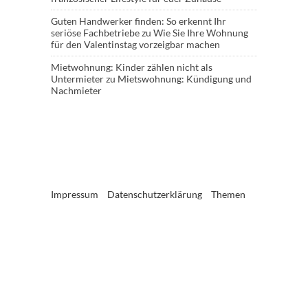
Guten Handwerker finden: So erkennt Ihr
seriöse Fachbetriebe
zu
Wie Sie Ihre Wohnung
für den Valentinstag vorzeigbar machen
Mietwohnung: Kinder zählen nicht als
Untermieter
zu
Mietswohnung: Kündigung und
Nachmieter
Impressum
Datenschutzerklärung
Themen