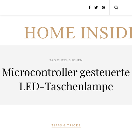
TAG DURCHSUCHEN
Microcontroller gesteuerte
LED-Taschenlampe
TIPPS & TRICKS