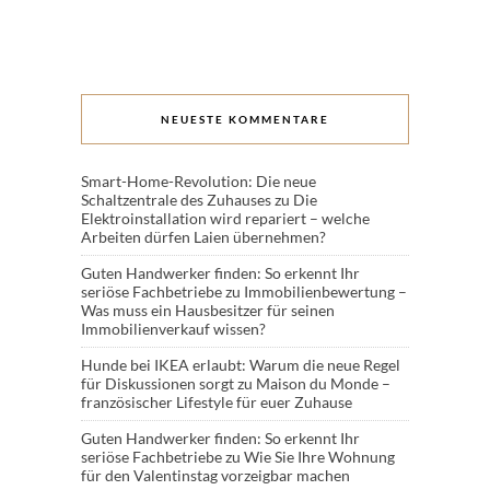
NEUESTE KOMMENTARE
Smart-Home-Revolution: Die neue
Schaltzentrale des Zuhauses
zu
Die
Elektroinstallation wird repariert – welche
Arbeiten dürfen Laien übernehmen?
Guten Handwerker finden: So erkennt Ihr
seriöse Fachbetriebe
zu
Immobilienbewertung –
Was muss ein Hausbesitzer für seinen
Immobilienverkauf wissen?
Hunde bei IKEA erlaubt: Warum die neue Regel
für Diskussionen sorgt
zu
Maison du Monde –
französischer Lifestyle für euer Zuhause
Guten Handwerker finden: So erkennt Ihr
seriöse Fachbetriebe
zu
Wie Sie Ihre Wohnung
für den Valentinstag vorzeigbar machen