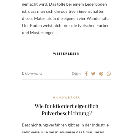
gemacht wird. Das tolle bei einem Lederboden
ist, dass man sich die positiven Eigenschaften
dieses Materials in die eigenen vier Wände holt.
Der Boden weist nicht nur die typischen Farben
und Musterungen…
WEITERLESEN
0 Comments
Teilen
HANDWERKER
Wie funktioniert eigentlich
Pulverbeschichtung?
Beschichtungsverfahren gibt es in der Industrie
sehr viele, wie beispielsweise das Emaillieren