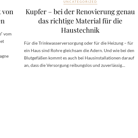
UNCATEGORIZED
t von
Kupfer – bei der Renovierung genau
en
das richtige Material für die
Haustechnik
e“ vom
det
Für die Trinkwasserversorgung oder für die Heizung – für
ein Haus sind Rohre gleichsam die Adern. Und wie bei den
pagne
Blutgefäßen kommt es auch bei Hausinstallationen darauf
an, dass die Versorgung reibungslos und zuverlässig…