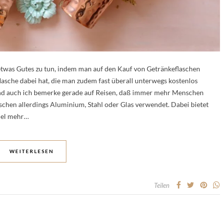
t etwas Gutes zu tun, indem man auf den Kauf von Getränkeflaschen
flasche dabei hat, die man zudem fast überall unterwegs kostenlos
 Und auch ich bemerke gerade auf Reisen, daß immer mehr Menschen
schen allerdings Aluminium, Stahl oder Glas verwendet. Dabei bietet
viel mehr…
WEITERLESEN
Teilen