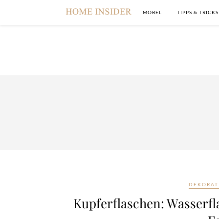
MÖBEL
TIPPS & TRICKS
DEKORAT
Kupferflaschen: Wasserfl