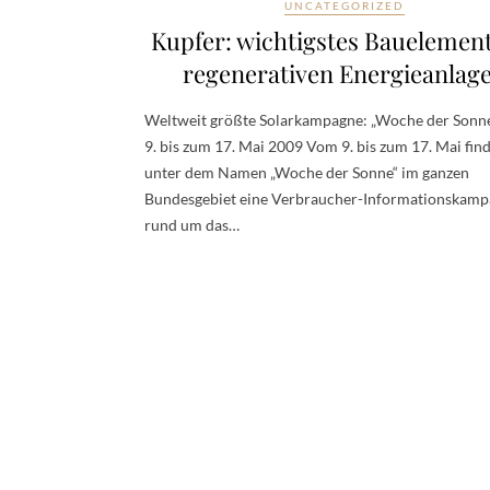
UNCATEGORIZED
Kupfer: wichtigstes Bauelemen
regenerativen Energieanlag
Weltweit größte Solarkampagne: „Woche der Sonn
9. bis zum 17. Mai 2009 Vom 9. bis zum 17. Mai fin
unter dem Namen „Woche der Sonne“ im ganzen
Bundesgebiet eine Verbraucher-Informationskam
rund um das…