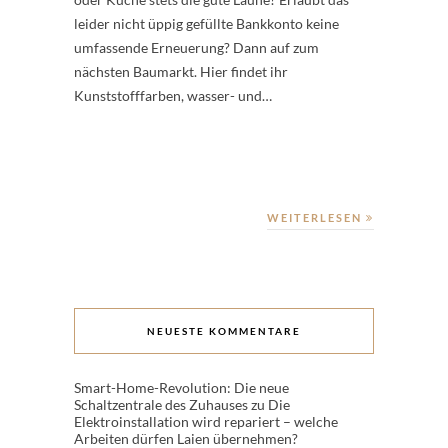
leider nicht üppig gefüllte Bankkonto keine
umfassende Erneuerung? Dann auf zum
nächsten Baumarkt. Hier findet ihr
Kunststofffarben, wasser- und…
WEITERLESEN
NEUESTE KOMMENTARE
Smart-Home-Revolution: Die neue
Schaltzentrale des Zuhauses
zu
Die
Elektroinstallation wird repariert – welche
Arbeiten dürfen Laien übernehmen?