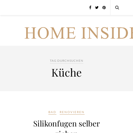
TAG DURCHSUCHEN
Küche
BAD
RENOVIEREN
Silikonfugen selber