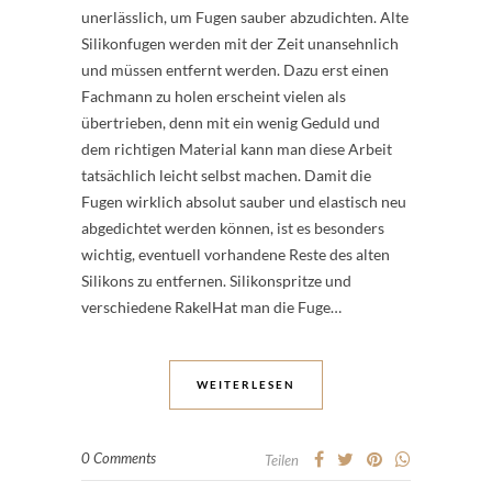
unerlässlich, um Fugen sauber abzudichten. Alte
Silikonfugen werden mit der Zeit unansehnlich
und müssen entfernt werden. Dazu erst einen
Fachmann zu holen erscheint vielen als
übertrieben, denn mit ein wenig Geduld und
dem richtigen Material kann man diese Arbeit
tatsächlich leicht selbst machen. Damit die
Fugen wirklich absolut sauber und elastisch neu
abgedichtet werden können, ist es besonders
wichtig, eventuell vorhandene Reste des alten
Silikons zu entfernen. Silikonspritze und
verschiedene RakelHat man die Fuge…
WEITERLESEN
0 Comments
Teilen