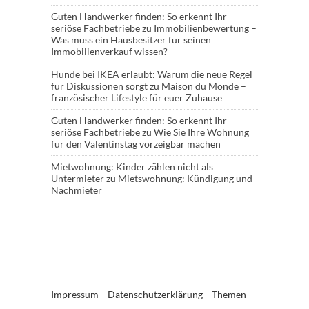
Guten Handwerker finden: So erkennt Ihr
seriöse Fachbetriebe
zu
Immobilienbewertung –
Was muss ein Hausbesitzer für seinen
Immobilienverkauf wissen?
Hunde bei IKEA erlaubt: Warum die neue Regel
für Diskussionen sorgt
zu
Maison du Monde –
französischer Lifestyle für euer Zuhause
Guten Handwerker finden: So erkennt Ihr
seriöse Fachbetriebe
zu
Wie Sie Ihre Wohnung
für den Valentinstag vorzeigbar machen
Mietwohnung: Kinder zählen nicht als
Untermieter
zu
Mietswohnung: Kündigung und
Nachmieter
Impressum
Datenschutzerklärung
Themen