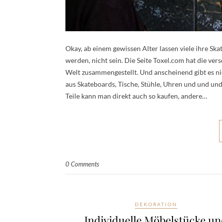
Okay, ab einem gewissen Alter lassen viele ihre Sk
werden, nicht sein. Die Seite Toxel.com hat die ve
Welt zusammengestellt. Und anscheinend gibt es n
aus Skateboards, Tische, Stühle, Uhren und und und
Teile kann man direkt auch so kaufen, andere…
0 Comments
DEKORATION
Individuelle Möbelstücke u