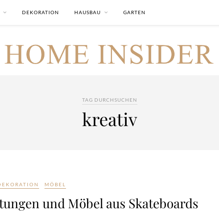
DEKORATION
HAUSBAU
GARTEN
TAG DURCHSUCHEN
kreativ
DEKORATION
MÖBEL
tungen und Möbel aus Skateboards