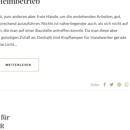
Helmbetrieb
t, zum anderen aber freie Hände, um die anstehenden Arbeiten, gut,
echend auszuführen. Nichts ist näherliegender auch, als sich nicht auf
n, die man auf einer Baustelle antreffen könnte. Da man diese aber
en günstigen Zufall an. Deshalb sind Kopflampen für Handwerker gerade
das Licht…
WEITERLESEN
Teilen
für
ER