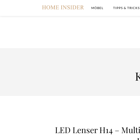
MÖBEL
TIPPS & TRICKS
LED Lenser H14 – Mult