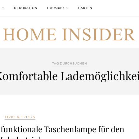
DEKORATION
HAUSBAU
GARTEN
TAG DURCHSUCHEN
Komfortable Lademöglichkei
TIPPS & TRICKS
ifunktionale Taschenlampe für den