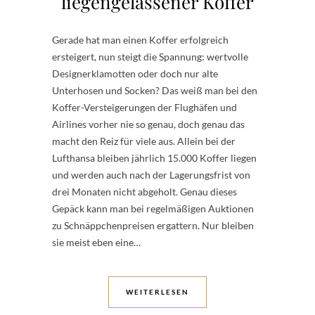
liegengelassener Koffer
Gerade hat man einen Koffer erfolgreich
ersteigert, nun steigt die Spannung: wertvolle
Designerklamotten oder doch nur alte
Unterhosen und Socken? Das weiß man bei den
Koffer-Versteigerungen der Flughäfen und
Airlines vorher nie so genau, doch genau das
macht den Reiz für viele aus. Allein bei der
Lufthansa bleiben jährlich 15.000 Koffer liegen
und werden auch nach der Lagerungsfrist von
drei Monaten nicht abgeholt. Genau dieses
Gepäck kann man bei regelmäßigen Auktionen
zu Schnäppchenpreisen ergattern. Nur bleiben
sie meist eben eine…
WEITERLESEN