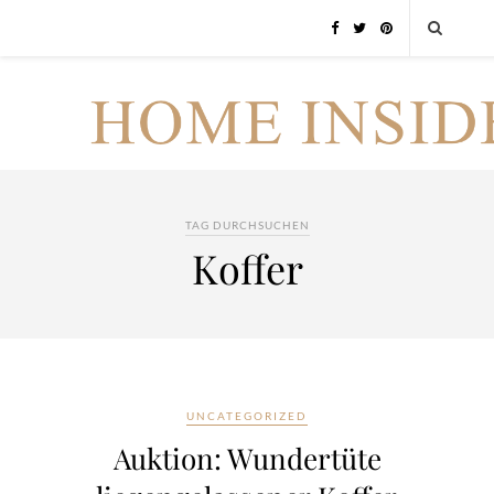
TAG DURCHSUCHEN
Koffer
UNCATEGORIZED
Auktion: Wundertüte