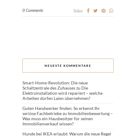
0 Comments
Teilen
NEUESTE KOMMENTARE
Smart-Home-Revolution: Die neue
Schaltzentrale des Zuhauses
zu
Die
Elektroinstallation wird repariert – welche
Arbeiten dürfen Laien übernehmen?
Guten Handwerker finden: So erkennt Ihr
seriöse Fachbetriebe
zu
Immobilienbewertung –
Was muss ein Hausbesitzer für seinen
Immobilienverkauf wissen?
Hunde bei IKEA erlaubt: Warum die neue Regel