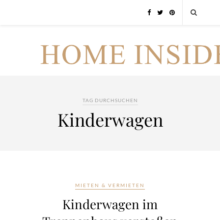
TAG DURCHSUCHEN
Kinderwagen
MIETEN & VERMIETEN
Kinderwagen im