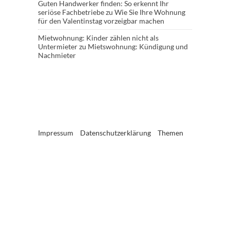
Guten Handwerker finden: So erkennt Ihr
seriöse Fachbetriebe
zu
Wie Sie Ihre Wohnung
für den Valentinstag vorzeigbar machen
Mietwohnung: Kinder zählen nicht als
Untermieter
zu
Mietswohnung: Kündigung und
Nachmieter
Impressum
Datenschutzerklärung
Themen