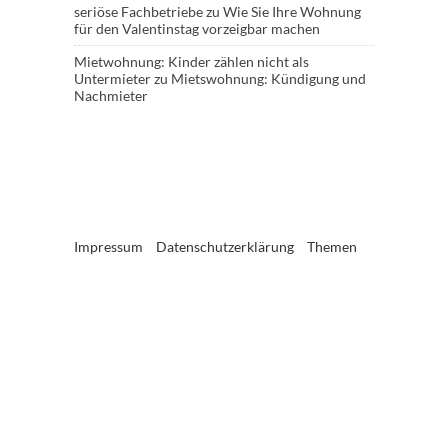
seriöse Fachbetriebe
zu
Wie Sie Ihre Wohnung
für den Valentinstag vorzeigbar machen
Mietwohnung: Kinder zählen nicht als
Untermieter
zu
Mietswohnung: Kündigung und
Nachmieter
Impressum
Datenschutzerklärung
Themen