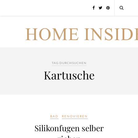
TAG DURCHSUCHEN
Kartusche
BAD
RENOVIEREN
Silikonfugen selber