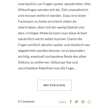
unerlässlich, um Fugen sauber abzudichten. Alte
Silikonfugen werden mit der Zeit unansehnlich
und müssen entfernt werden. Dazu erst einen
Fachmann zu holen erscheint vielen als
übertrieben, denn mit ein wenig Geduld und
dem richtigen Material kann man diese Arbeit
tatsächlich leicht selbst machen. Damit die
Fugen wirklich absolut sauber und elastisch neu
abgedichtet werden können, ist es besonders
wichtig, eventuell vorhandene Reste des alten
Silikons zu entfernen. Silikonspritze und
verschiedene RakelHat man die Fuge…
WEITERLESEN
0 Comments
Teilen