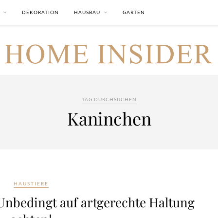
DEKORATION
HAUSBAU
GARTEN
TAG DURCHSUCHEN
Kaninchen
HAUSTIERE
Unbedingt auf artgerechte Haltung