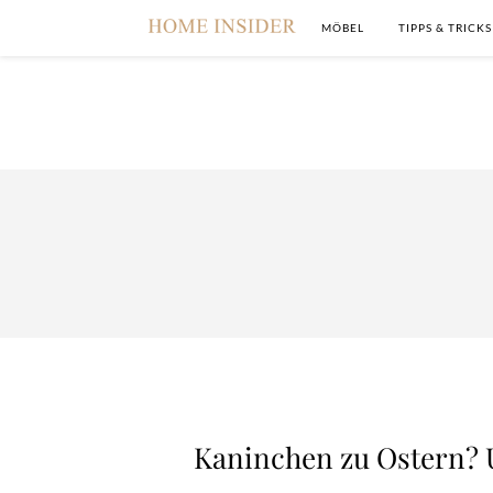
MÖBEL
TIPPS & TRICKS
Kaninchen zu Ostern? 