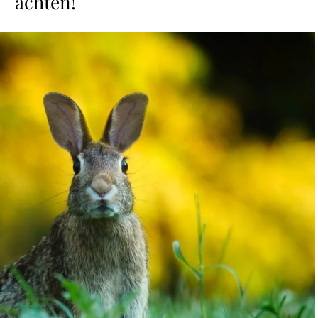
achten!