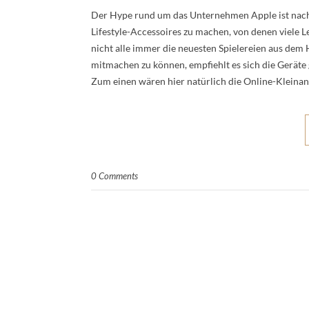
Der Hype rund um das Unternehmen Apple ist nach
Lifestyle-Accessoires zu machen, von denen viele Le
nicht alle immer die neuesten Spielereien aus de
mitmachen zu können, empfiehlt es sich die Geräte 
Zum einen wären hier natürlich die Online-Kleina
0 Comments