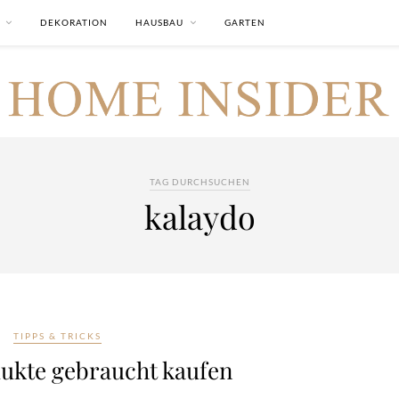
DEKORATION
HAUSBAU
GARTEN
TAG DURCHSUCHEN
kalaydo
TIPPS & TRICKS
ukte gebraucht kaufen