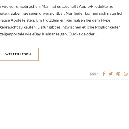
 wie vor ungebrochen. Man hat es geschafft Apple-Produkte zu
ute glauben, sie seien unverzichtbar. Nur leider können sich natürlich
m Hause Apple leisten. Um trotzdem einigermaßen bei dem Hype
gebraucht zu kaufen. Dafür gibt es inzwischen etliche Möglichkeiten.
nzeigenportale wie eBay Kleinanzeigen, Quoka.de oder…
WEITERLESEN
Teilen