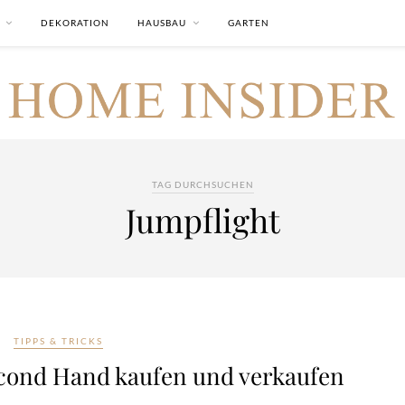
DEKORATION
HAUSBAU
GARTEN
TAG DURCHSUCHEN
Jumpflight
TIPPS & TRICKS
econd Hand kaufen und verkaufen