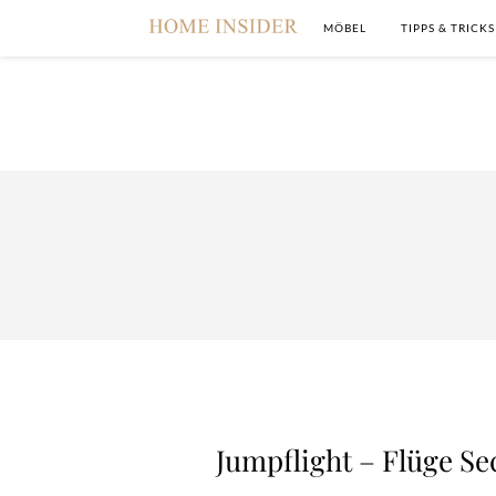
MÖBEL
TIPPS & TRICKS
Jumpflight – Flüge S