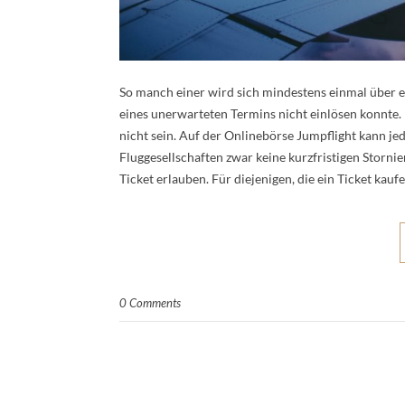
So manch einer wird sich mindestens einmal über e
eines unerwarteten Termins nicht einlösen konnte. 
nicht sein. Auf der Onlinebörse Jumpflight kann jed
Fluggesellschaften zwar keine kurzfristigen Storn
Ticket erlauben. Für diejenigen, die ein Ticket kau
0 Comments