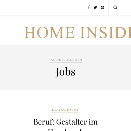
TAG DURCHSUCHEN
Jobs
HANDWERKER
Beruf: Gestalter im