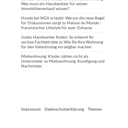
Was muss ein Hausbesitzer für seinen
Immobilienverkauf wissen?
Hunde bei IKEA erlaubt: Warum die neue Regel
für Diskussionen sorgt
zu
Maison du Monde –
französischer Lifestyle für euer Zuhause
Guten Handwerker finden: So erkennt Ihr
seriöse Fachbetriebe
zu
Wie Sie Ihre Wohnung
für den Valentinstag vorzeigbar machen
Mietwohnung: Kinder zählen nicht als
Untermieter
zu
Mietswohnung: Kündigung und
Nachmieter
Impressum
Datenschutzerklärung
Themen