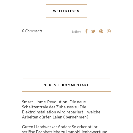
WEITERLESEN
0 Comments
Teilen
NEUESTE KOMMENTARE
Smart-Home-Revolution: Die neue
Schaltzentrale des Zuhauses
zu
Die
Elektroinstallation wird repariert – welche
Arbeiten dürfen Laien übernehmen?
Guten Handwerker finden: So erkennt Ihr
seriöse Fachbetriebe
zu
Immobilienbewertung –