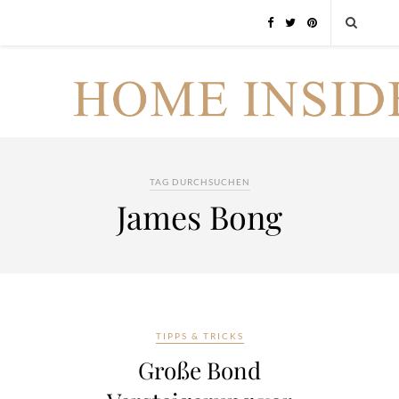
TAG DURCHSUCHEN
James Bong
TIPPS & TRICKS
Große Bond