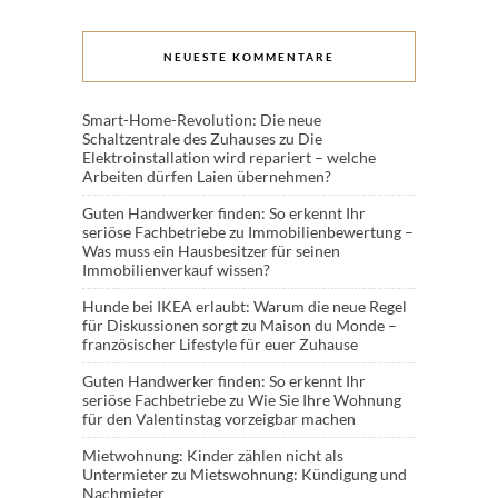
NEUESTE KOMMENTARE
Smart-Home-Revolution: Die neue
Schaltzentrale des Zuhauses
zu
Die
Elektroinstallation wird repariert – welche
Arbeiten dürfen Laien übernehmen?
Guten Handwerker finden: So erkennt Ihr
seriöse Fachbetriebe
zu
Immobilienbewertung –
Was muss ein Hausbesitzer für seinen
Immobilienverkauf wissen?
Hunde bei IKEA erlaubt: Warum die neue Regel
für Diskussionen sorgt
zu
Maison du Monde –
französischer Lifestyle für euer Zuhause
Guten Handwerker finden: So erkennt Ihr
seriöse Fachbetriebe
zu
Wie Sie Ihre Wohnung
für den Valentinstag vorzeigbar machen
Mietwohnung: Kinder zählen nicht als
Untermieter
zu
Mietswohnung: Kündigung und
Nachmieter