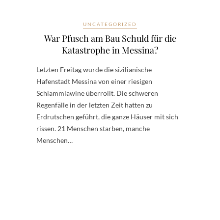
UNCATEGORIZED
War Pfusch am Bau Schuld für die
Katastrophe in Messina?
Letzten Freitag wurde die sizilianische
Hafenstadt Messina von einer riesigen
Schlammlawine überrollt. Die schweren
Regenfälle in der letzten Zeit hatten zu
Erdrutschen geführt, die ganze Häuser mit sich
rissen. 21 Menschen starben, manche
Menschen…