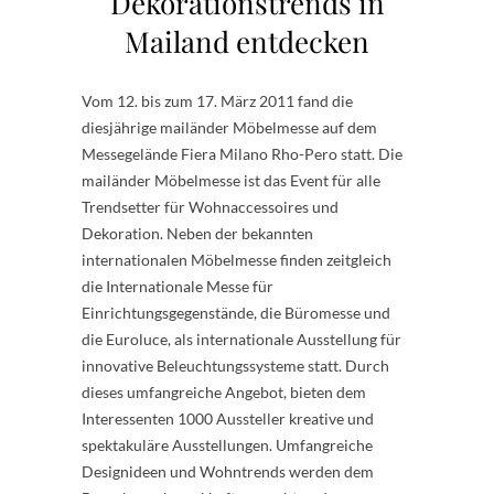
Dekorationstrends in
Mailand entdecken
Vom 12. bis zum 17. März 2011 fand die
diesjährige mailänder Möbelmesse auf dem
Messegelände Fiera Milano Rho-Pero statt. Die
mailänder Möbelmesse ist das Event für alle
Trendsetter für Wohnaccessoires und
Dekoration. Neben der bekannten
internationalen Möbelmesse finden zeitgleich
die Internationale Messe für
Einrichtungsgegenstände, die Büromesse und
die Euroluce, als internationale Ausstellung für
innovative Beleuchtungssysteme statt. Durch
dieses umfangreiche Angebot, bieten dem
Interessenten 1000 Aussteller kreative und
spektakuläre Ausstellungen. Umfangreiche
Designideen und Wohntrends werden dem