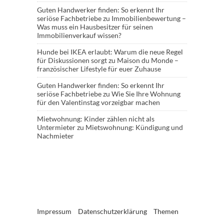
Guten Handwerker finden: So erkennt Ihr
seriöse Fachbetriebe
zu
Immobilienbewertung –
Was muss ein Hausbesitzer für seinen
Immobilienverkauf wissen?
Hunde bei IKEA erlaubt: Warum die neue Regel
für Diskussionen sorgt
zu
Maison du Monde –
französischer Lifestyle für euer Zuhause
Guten Handwerker finden: So erkennt Ihr
seriöse Fachbetriebe
zu
Wie Sie Ihre Wohnung
für den Valentinstag vorzeigbar machen
Mietwohnung: Kinder zählen nicht als
Untermieter
zu
Mietswohnung: Kündigung und
Nachmieter
Impressum
Datenschutzerklärung
Themen