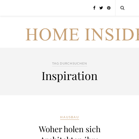
TAG DURCHSUCHEN
Inspiration
HAUSBAU
Woher holen sich