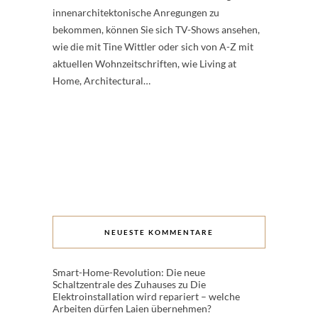
innenarchitektonische Anregungen zu
bekommen, können Sie sich TV-Shows ansehen,
wie die mit Tine Wittler oder sich von A-Z mit
aktuellen Wohnzeitschriften, wie Living at
Home, Architectural…
NEUESTE KOMMENTARE
Smart-Home-Revolution: Die neue
Schaltzentrale des Zuhauses
zu
Die
Elektroinstallation wird repariert – welche
Arbeiten dürfen Laien übernehmen?