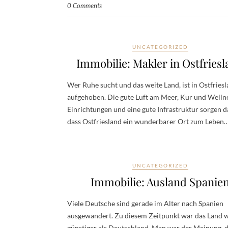
0 Comments
UNCATEGORIZED
Immobilie: Makler in Ostfries
Wer Ruhe sucht und das weite Land, ist in Ostfriesl
aufgehoben. Die gute Luft am Meer, Kur und Welln
Einrichtungen und eine gute Infrastruktur sorgen d
dass Ostfriesland ein wunderbarer Ort zum Leben
UNCATEGORIZED
Immobilie: Ausland Spanie
Viele Deutsche sind gerade im Alter nach Spanien
ausgewandert. Zu diesem Zeitpunkt war das Land w
günstiger als Deutschland. Man war der Meinung, 