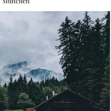
München