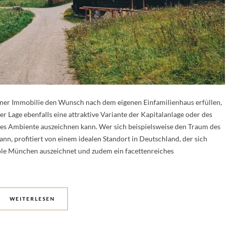
ner Immobilie den Wunsch nach dem eigenen Einfamilienhaus erfüllen,
 Lage ebenfalls eine attraktive Variante der Kapitalanlage oder des
ses Ambiente auszeichnen kann. Wer sich beispielsweise den Traum des
n, profitiert von einem idealen Standort in Deutschland, der sich
ole München auszeichnet und zudem ein facettenreiches
WEITERLESEN