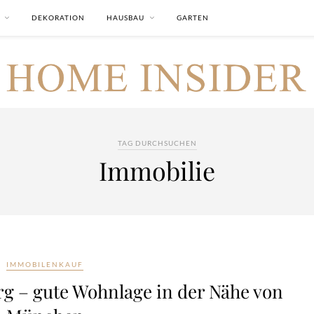
DEKORATION
HAUSBAU
GARTEN
TAG DURCHSUCHEN
Immobilie
IMMOBILENKAUF
g – gute Wohnlage in der Nähe von