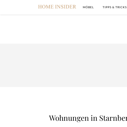
MÖBEL
TIPPS & TRICKS
Wohnungen in Starnber