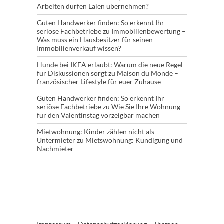
Arbeiten dürfen Laien übernehmen?
Guten Handwerker finden: So erkennt Ihr
seriöse Fachbetriebe
zu
Immobilienbewertung –
Was muss ein Hausbesitzer für seinen
Immobilienverkauf wissen?
Hunde bei IKEA erlaubt: Warum die neue Regel
für Diskussionen sorgt
zu
Maison du Monde –
französischer Lifestyle für euer Zuhause
Guten Handwerker finden: So erkennt Ihr
seriöse Fachbetriebe
zu
Wie Sie Ihre Wohnung
für den Valentinstag vorzeigbar machen
Mietwohnung: Kinder zählen nicht als
Untermieter
zu
Mietswohnung: Kündigung und
Nachmieter