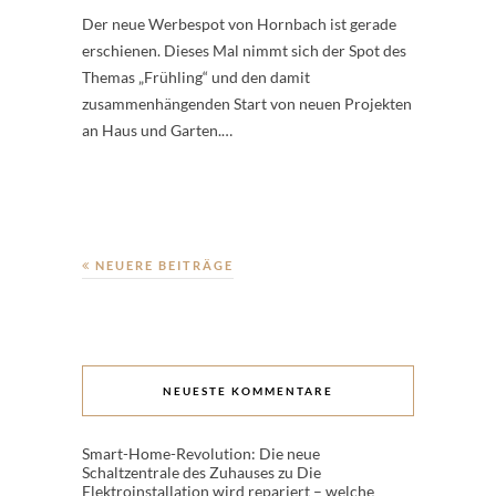
Der neue Werbespot von Hornbach ist gerade
erschienen. Dieses Mal nimmt sich der Spot des
Themas „Frühling“ und den damit
zusammenhängenden Start von neuen Projekten
an Haus und Garten.…
NEUERE BEITRÄGE
NEUESTE KOMMENTARE
Smart-Home-Revolution: Die neue
Schaltzentrale des Zuhauses
zu
Die
Elektroinstallation wird repariert – welche