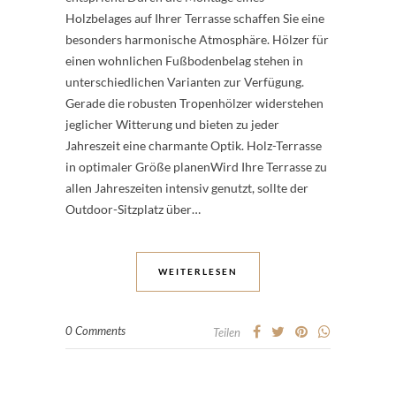
Holzbelages auf Ihrer Terrasse schaffen Sie eine
besonders harmonische Atmosphäre. Hölzer für
einen wohnlichen Fußbodenbelag stehen in
unterschiedlichen Varianten zur Verfügung.
Gerade die robusten Tropenhölzer widerstehen
jeglicher Witterung und bieten zu jeder
Jahreszeit eine charmante Optik. Holz-Terrasse
in optimaler Größe planenWird Ihre Terrasse zu
allen Jahreszeiten intensiv genutzt, sollte der
Outdoor-Sitzplatz über…
WEITERLESEN
0 Comments
Teilen