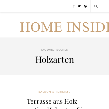
TAG DURCHSUCHEN
Holzarten
BALKON & TERRASSE
Terrasse aus Holz –