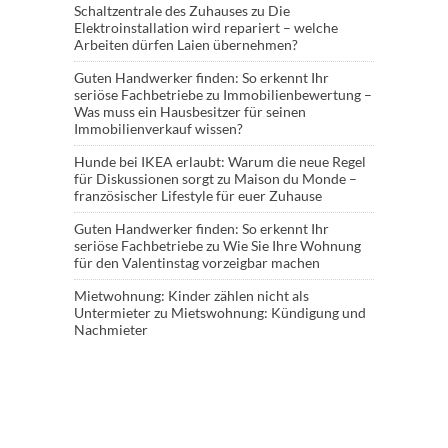
Schaltzentrale des Zuhauses
zu
Die
Elektroinstallation wird repariert – welche
Arbeiten dürfen Laien übernehmen?
Guten Handwerker finden: So erkennt Ihr
seriöse Fachbetriebe
zu
Immobilienbewertung –
Was muss ein Hausbesitzer für seinen
Immobilienverkauf wissen?
Hunde bei IKEA erlaubt: Warum die neue Regel
für Diskussionen sorgt
zu
Maison du Monde –
französischer Lifestyle für euer Zuhause
Guten Handwerker finden: So erkennt Ihr
seriöse Fachbetriebe
zu
Wie Sie Ihre Wohnung
für den Valentinstag vorzeigbar machen
Mietwohnung: Kinder zählen nicht als
Untermieter
zu
Mietswohnung: Kündigung und
Nachmieter