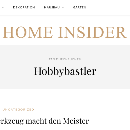
DEKORATION
HAUSBAU
GARTEN
TAG DURCHSUCHEN
Hobbybastler
UNCATEGORIZED
erkzeug macht den Meister