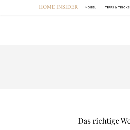
MÖBEL
TIPPS & TRICKS
Das richtige W