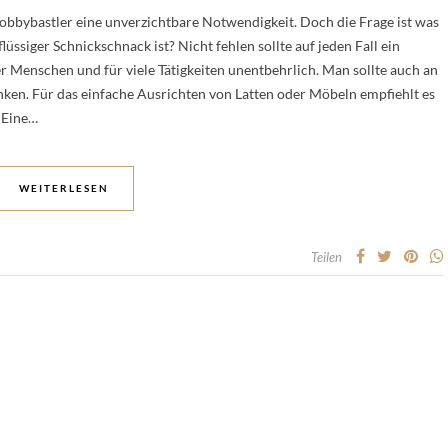
Hobbybastler eine unverzichtbare Notwendigkeit. Doch die Frage ist was
üssiger Schnickschnack ist? Nicht fehlen sollte auf jeden Fall ein
r Menschen und für viele Tätigkeiten unentbehrlich. Man sollte auch an
ken. Für das einfache Ausrichten von Latten oder Möbeln empfiehlt es
 Eine…
WEITERLESEN
Teilen