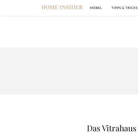
MÖBEL
TIPPS & TRICKS
Das Vitrahau