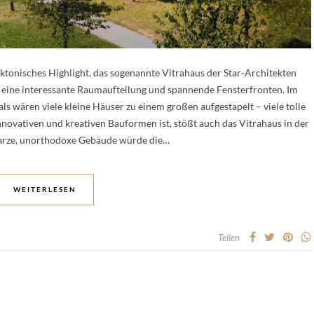
tektonisches Highlight, das sogenannte Vitrahaus der Star-Architekten
 eine interessante Raumaufteilung und spannende Fensterfronten. Im
ls wären viele kleine Häuser zu einem großen aufgestapelt – viele tolle
nnovativen und kreativen Bauformen ist, stößt auch das Vitrahaus in der
warze, unorthodoxe Gebäude würde die…
WEITERLESEN
Teilen