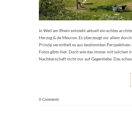
In Weil am Rhein entsteht aktuell ein echtes archi
Herzog & de Meuron. Es überzeugt vor allem durch
Prinzip vermittelt es aus bestimmten Perspektiven a
Fotos gibts hier. Doch wie das immer mit solchen i
Nachbarschaft nicht nur auf Gegenliebe. Das sch
0 Comments