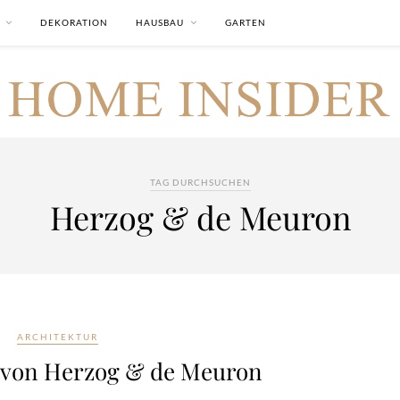
DEKORATION
HAUSBAU
GARTEN
TAG DURCHSUCHEN
Herzog & de Meuron
ARCHITEKTUR
s von Herzog & de Meuron