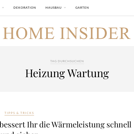
DEKORATION
HAUSBAU
GARTEN
TAG DURCHSUCHEN
Heizung Wartung
TIPPS & TRICKS
bessert Ihr die Wärmeleistung schnell