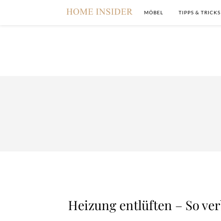
MÖBEL
TIPPS & TRICKS
Heizung entlüften – So ver