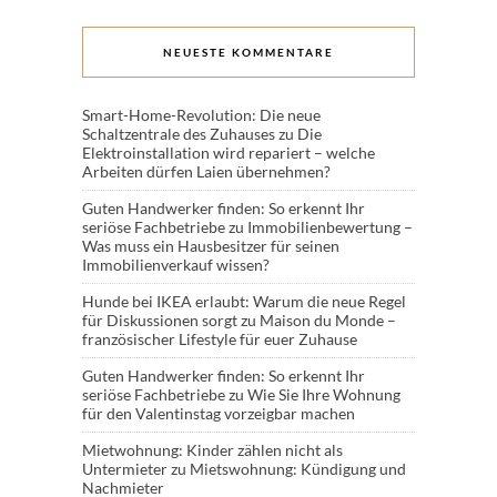
NEUESTE KOMMENTARE
Smart-Home-Revolution: Die neue
Schaltzentrale des Zuhauses
zu
Die
Elektroinstallation wird repariert – welche
Arbeiten dürfen Laien übernehmen?
Guten Handwerker finden: So erkennt Ihr
seriöse Fachbetriebe
zu
Immobilienbewertung –
Was muss ein Hausbesitzer für seinen
Immobilienverkauf wissen?
Hunde bei IKEA erlaubt: Warum die neue Regel
für Diskussionen sorgt
zu
Maison du Monde –
französischer Lifestyle für euer Zuhause
Guten Handwerker finden: So erkennt Ihr
seriöse Fachbetriebe
zu
Wie Sie Ihre Wohnung
für den Valentinstag vorzeigbar machen
Mietwohnung: Kinder zählen nicht als
Untermieter
zu
Mietswohnung: Kündigung und
Nachmieter