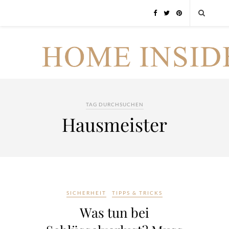
TAG DURCHSUCHEN
Hausmeister
SICHERHEIT
TIPPS & TRICKS
Was tun bei