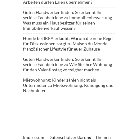
Arbeiten dürfen Laien übernehmen?
Guten Handwerker finden: So erkennt Ihr
seriöse Fachbetriebe
zu
Immobilienbewertung –
Was muss ein Hausbesitzer für seinen
Immobilienverkauf wissen?
Hunde bei IKEA erlaubt: Warum die neue Regel
für Diskussionen sorgt
zu
Maison du Monde –
französischer Lifestyle für euer Zuhause
Guten Handwerker finden: So erkennt Ihr
seriöse Fachbetriebe
zu
Wie Sie Ihre Wohnung
für den Valentinstag vorzeigbar machen
Mietwohnung: Kinder zählen nicht als
Untermieter
zu
Mietswohnung: Kündigung und
Nachmieter
Impressum
Datenschutzerklärung
Themen