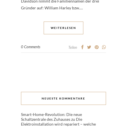
Davidson nimmt die Familiennamen der drei
Gründer auf: William Harley bzw.…
WEITERLESEN
0 Comments
Teilen
NEUESTE KOMMENTARE
Smart-Home-Revolution: Die neue
Schaltzentrale des Zuhauses
zu
Die
Elektroinstallation wird repariert – welche