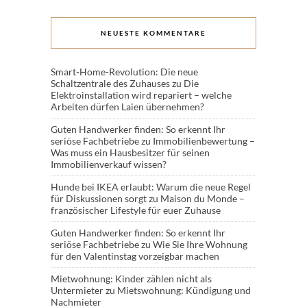
NEUESTE KOMMENTARE
Smart-Home-Revolution: Die neue
Schaltzentrale des Zuhauses
zu
Die
Elektroinstallation wird repariert – welche
Arbeiten dürfen Laien übernehmen?
Guten Handwerker finden: So erkennt Ihr
seriöse Fachbetriebe
zu
Immobilienbewertung –
Was muss ein Hausbesitzer für seinen
Immobilienverkauf wissen?
Hunde bei IKEA erlaubt: Warum die neue Regel
für Diskussionen sorgt
zu
Maison du Monde –
französischer Lifestyle für euer Zuhause
Guten Handwerker finden: So erkennt Ihr
seriöse Fachbetriebe
zu
Wie Sie Ihre Wohnung
für den Valentinstag vorzeigbar machen
Mietwohnung: Kinder zählen nicht als
Untermieter
zu
Mietswohnung: Kündigung und
Nachmieter